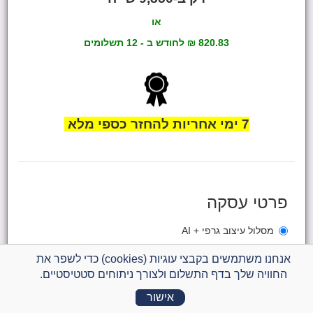
או
820.83 ₪ לחודש
ב - 12 תשלומים
7 ימי אחריו
ת להחזר כספי מלא
פרטי עסקה
מסלול עיצוב גרפי + AI
מספר תשלומים
אנחנו משתמשים בקבצי עוגיות (cookies) כדי לשפר את
החוויה שלך בדף התשלום ולצורך ניתוחים סטטיסטיים.
סכום לתשלום
9,850.00 ₪