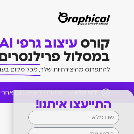
קורס
עיצוב גרפי AI
במסלול פרילנסרים
להתפרנס מהיצירתיות שלך,
מכל מקום בעול
ליווי מלא
עד הלקוח הראשון (וגם אחריו)
התייעצו איתנו!