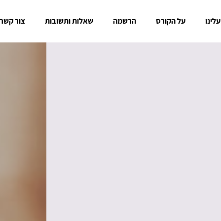
עלינו
על הקורס
הרשמה
שאלות ותשובות
צור קשר