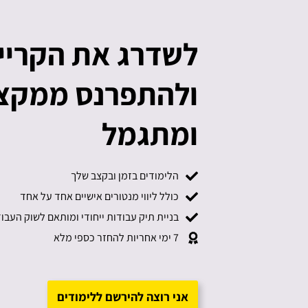
לשדרג את הקריי
ולהתפרנס ממקצו
ומתגמל
הלימודים בזמן ובקצב שלך
כולל ליווי מנטורים אישיים אחד על אחד
בניית תיק עבודות ייחודי ומותאם לשוק העבו
7 ימי אחריות להחזר כספי מלא​
אני רוצה להירשם ללימודים